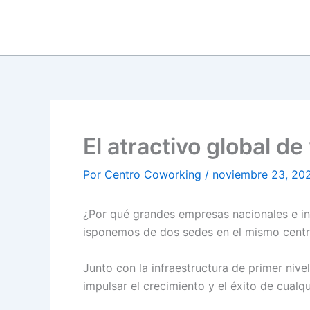
Ir
al
contenido
El atractivo global de
Por
Centro Coworking
/
noviembre 23, 20
¿Por qué grandes empresas nacionales e in
isponemos de dos sedes en el mismo centro 
Junto con la infraestructura de primer niv
impulsar el crecimiento y el éxito de cual