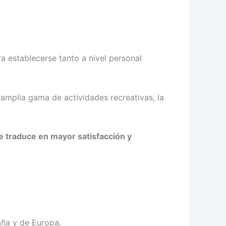
ra establecerse tanto a nivel personal
 amplia gama de actividades recreativas, la
se traduce en mayor satisfacción y
aña y de Europa.