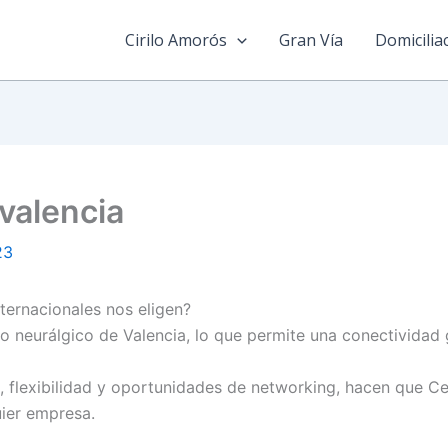
Cirilo Amorós
Gran Vía
Domicilia
 valencia
23
ternacionales nos eligen?
neurálgico de Valencia, lo que permite una conectividad g
el, flexibilidad y oportunidades de networking, hacen que C
quier empresa.