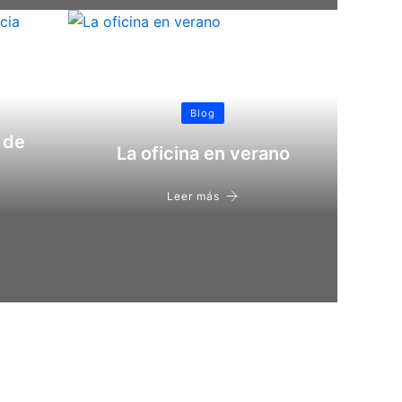
Blog
 de
La oficina en verano
Leer más