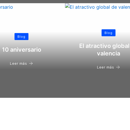
Blog
Blog
El atractivo global
10 aniversario
valencia
Leer más
Leer más