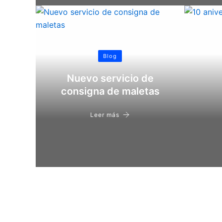
Blog
Nuevo servicio de
consigna de maletas
Leer más