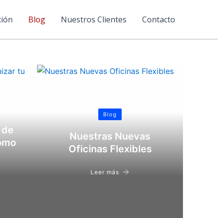
ción
Blog
Nuestros Clientes
Contacto
Blog
 de
Nuestras Nuevas
como
Oficinas Flexibles
Leer más